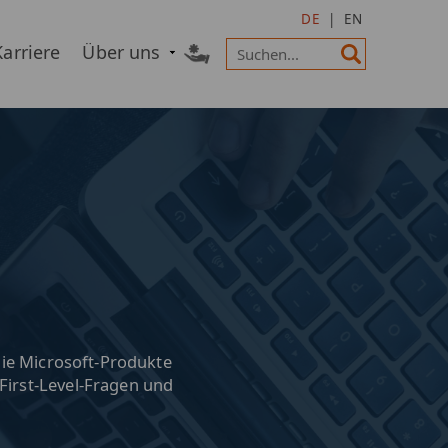
DE
|
EN
Karriere
Über uns
 die Microsoft-Produkte
First-Level-Fragen und