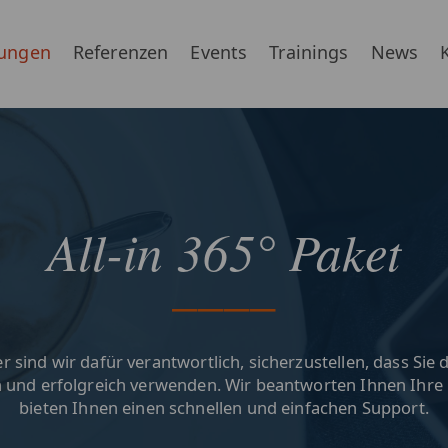
ungen
Referenzen
Events
Trainings
News
All-in 365° Paket
er sind wir dafür verantwortlich, sicherzustellen, dass Sie
 und erfolgreich verwenden. Wir beantworten Ihnen Ihre 
bieten Ihnen einen schnellen und einfachen Support​.