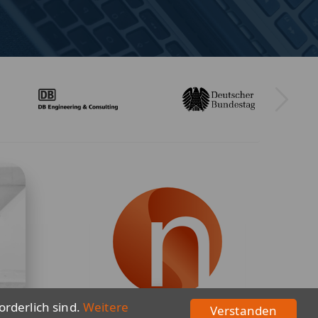
orderlich sind.
Weitere
Verstanden