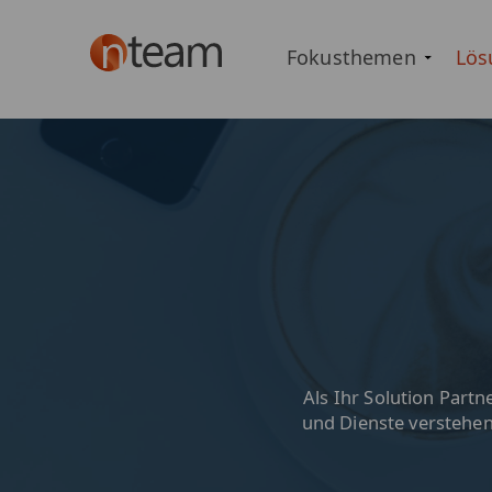
Fokusthemen
Lös
Als Ihr Solution Partn
und Dienste verstehen